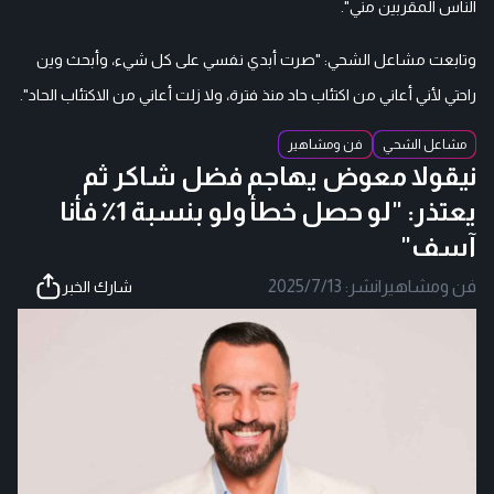
الناس المقربين مني".
وتابعت مشاعل الشحي: "صرت أبدي نفسي على كل شيء، وأبحث وين
راحتي لأني أعاني من اكتئاب حاد منذ فترة، ولا زلت أعاني من الاكتئاب الحاد".
مشاعل الشحي
فن ومشاهير
نيقولا معوض يهاجم فضل شاكر ثم
يعتذر: "لو حصل خطأ ولو بنسبة 1٪ فأنا
آسف"
فن ومشاهير
|
نشر:
2025/7/13
شارك الخبر