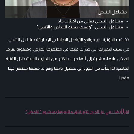
مشاعل الشحي
مشاعل الشحي تعاني من اكتئاب حاد
مشاعل الشحي: "وقعت ضحية للخذلان والأسى"
كشفت المؤثرة عبر مواقع التواصل الاجتماعي الإماراتية مشاعل الشحي،
عن سبب التغيرات التي طرأت عليها في مظهرها الخارجي، وصعوبة تعرف
البعض عليها، مشيرة إلى أنها مرت بالكثير من التجارب السيئة خلال الفترة
الماضية لذا بدأت في اللجوء إلى تفضيل ذاتها وهو ما منحها مظهرا جيدا
مؤخرا.
اقرأ أيضا : مي عز الدين تثير قلق متابعيها بمنشور "غامض"