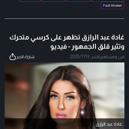
Fadl Shaker
غادة عبد الرازق تظهر على كرسي متحرك
وتثير قلق الجمهور - فيديو
فن ومشاهير
|
نشر:
2025/7/13
شارك الخبر
غادة عبد الرازق