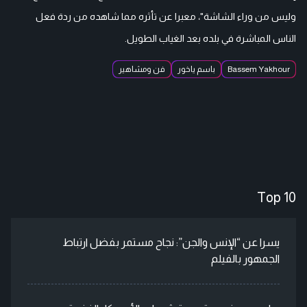
وليس من وراء الشاشة"، معبرا عن تأثره مما شاهده من ردة فعل
الناس المباشرة في بلده بعد الغياب الطويل.
Bassem Yakhour
باسم ياخور
فن ومشاهير
Top 10
يسرا عن “الإنس والجن”: نجاح مستمر بفضل ارتباط
الجمهور بالفيلم