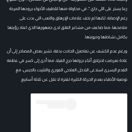
ربنا يستر على اللي جاي."، في محاولة منها لتلطيف الأجواء بروحها المرحة
رغم الإصابة، لكنها لم تخف علامات الإرهاق والتعب التي بدت على
ملامحها، مما ضاعف من مشاعر القلق لدى جمهورها الذي اعتاد رؤيتها
بكامل نشاطها وحيويتها.
ورغم عدم الكشف عن تفاصيل الحادث بدقة، تشير بعض المصادر إلى أن
غادة تعرضت لانزلاق أثناء نزولها درج الفيلا، مما أدى إلى كسر في عظمة
القدم اليسرى استدعى التدخل العلاجي الفوري والتثبيت بالجبس، مع
توصية الأطباء بعدم الحركة الكثيرة لفترة لا تقل عن ثلاثة أسابيع.