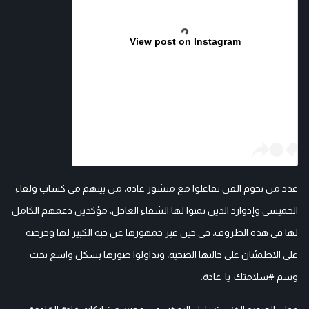
View post on Instagram
عدد من نجوم الفن تفاعلوا مع منشور غادة، من بينهم مي كساب ولقاء
الخميسي وإدوارد الذين تمنوا لها الشفاء العاجل، مؤكدين دعمهم الكامل
لها في هذه الظروف، في حين عبر جمهورها عن حبه الكبير لها وحرصه
على الاطمئنان على حالتها الصحية، وتداولوا صورها بشكل واسع تحت
وسم #سلامتك_يا_غادة.