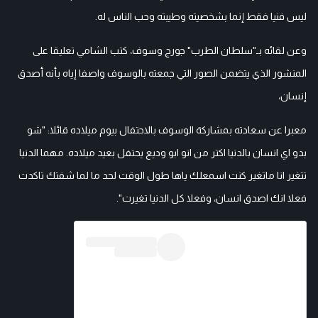
ليس فنيا فقط إنما بشخصيته وطيبته وحب الناس له.
وعن لقائه بـ"سلطان الطرب" جورج وسوف، كتب الشامي تعليقا على
المنشور الذي يتضمن الصور التي جمعته بالوسوف واصفا إياه بأنه أصدق
إنسان،
معبرا عن سعادته بمشاركة الوسوف بالاحتفال بيوم ميلاده قائلا: "شو
بدو اي انسان بالدنيا اكتر من انو ابو وديع يحتفل بعيد ميلاده. مهما الدنيا
تتغير انا ماتغير كنت اسمعلك ياها طول الوقت لحد ما لما شفتك تاكدت
فعلا انك اصدق انسان، وفعلا كل الدنيا تغيرت".