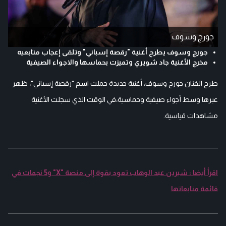
جورج وسوف
جورج وسوف يطرح أغنية "رقصة إسباني" وتلقى إعجاب متابعيه
مخرج الأغنية جاد شويري وتميزت بحماسها والاجواء الصيفية
طرح الفنان جورج وسوف، أغنية جديدة حملت اسم "رقصة إسباني"، ظهر
عبرها وسط أجواء صيفية وحماسية،في الوقت الذي سجلت الأغنية
مشاهدات قياسية.
اقرأ أيضا : شيرين عبد الوهاب تعود بقوة إلى منصة "X" و5 نجمات في
قائمة متابعاتها