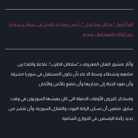
اقرأ أيضا : "ما كان فينا نحكي".. أيمن رضا يثير الجدل في شوارع سوريا
عند لقائه بالمعارضة - فيديو
وأثار منشور الفنان المعروف بـ"سلطان الطرب"، تفاعلا واضحا بين
متابعيه ونشطاء، وسط الدعاء بأن يكون المستقبل في سوريا مشرقا،
وأن تعود الحياة إلى مجاريها وأن تتمتع بالأمن والأمان.
واستذكر كثيرون الأوقات الجميلة التي كان يعيشها السوريون في وقت
سابق، متمنين أن تسكن الراحة البيوت والمنازل السورية، وأن تنتشر من
جديد رائحة الياسمين في الحواري الشامية.