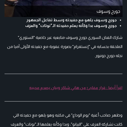
جورج وسوف
جورج وسوف يلهو مع حفيدته وسط تفاعل الجمهور
جورج وسوف بدا وكأنه يعلم حفيدته الـ"نوتات" والعزف
شارك الفنان السوري جورج وسوف متابعيه عبر خاصية "الستوري"
الملحقة بحسابه في "إنستغرام" بصورة عفوية مع حفيدته الأولى آميا من
نجله جورج جونيور.
اقرأ أيضا : قرار مفاجئ من هاني شاكر وبيان يصدم محبيه
وظهر صاحب أغنية "يوم الوداع" في مكتبه وهو يلهو مع حفيدته التي
كانت تشاركه العزف على "البيانو"، وبدا وكأنه يعلمها الـ"نوتات" والعرف