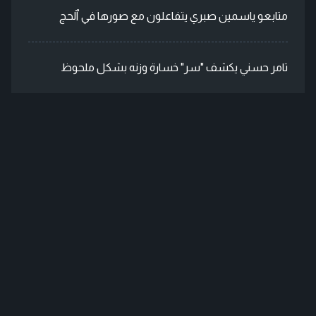
متابعو ياسمين صبري يتفاعلون مع صورها في ٱلحج
تامر حسني يكشف "سر" خسارة وزنه بشكل ملحوظ