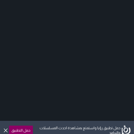
حمل تطبيق رؤيا واستمتع بمشاهدة احدث المسلسلات
حمل التطبيق
والبرامج