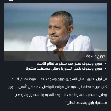
جورج وسوف
جورج وسوف يعلق بعد سقوط نظام الأسد
جورج وسوف يتمنى لسوريا وطني مستقبلا مشرقا
في أول تعليق للفنان السوري جورج وسوف بعد سقوط نظام الأسد،
كتب عبر صفحاته الرسمية على مواقع التواصل الاجتماعي:"أتمنى لسوريا
وطني مستقبلا مشرقا جامعا تسوده المحبة والاستقرار والازدهار،
مستقبلا يليق بشعبها الغالي".