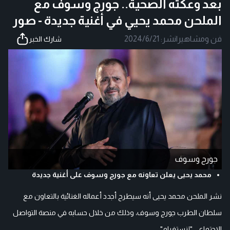
بعد وعكته الصحية.. جورج وسوف مع
الملحن محمد يحيي في أغنية جديدة - صور
فن ومشاهير
|
نشر:
2024/6/21
شارك الخبر
جورج وسوف
محمد يحيى يعلن تعاونه مع جورج وسوف على أغنية جديدة
نشر الملحن محمد يحيى أنه سيطرح أجدد أعماله الغنائية بالتعاون مع
سلطان الطرب جورج وسوف، وذلك من خلال حسابه في منصة التواصل
الاجتماعي "إنستغرام".