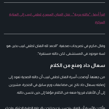
اقرأ أيضا : "حالته حرجة".. نقل الفنان المصري لطفي لبيب إلى العناية
المركزة
وقال مكرم في تصريحات صحفية: "الحمد لله الفنان لطفي لبيب بخير، هو
لسة موجود في المستشفى، لكن حالته مستقرة".
سعال حاد ومنع من الكلام
من جهتها، أوضحت أسرة الفنان لطفي لبيب أن حالته الصحية تعود إلى
إصابته بسعال حاد ناتج عن مضاعفات ورم سابق في الحنجرة، مشيرين
إلى أن الأطباء قرروا منعه من الكلام مؤقتا إلى حين تحسن حالته.
وأكدت الأسرة أن الفنان يتحسن تدريجيا تحت الرعاية الطبية الحثيثة، وإجراء