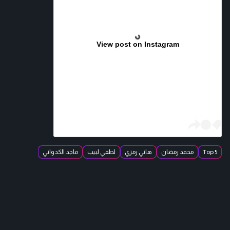
View post on Instagram
Top 5
محمد رمضان
هاني رمزي
لطفي لبيب
ماجد الكدواني