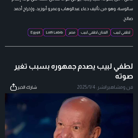
سالوسة، وهو من تأليف دعاء عبدالوهاب وعمرو أبوزيد، وإخراج أحمد
صالح.
لطفي لبيب
الفنان لطفي لبيب
مصر
Lotfi Labib
Egypt
لطفي لبيب يصدم جمهوره بسبب تغير
صوته
فن ومشاهير
|
نشر:
2025/1/4
شارك الخبر