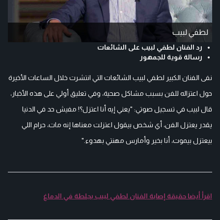
لطفي لبيب
رد الفنان لطفي لبيب على الشائعات
رسالة قوية للجمهور
نفى الفنان الكبير لطفي لبيب الشائعات التي انتشرت خلال الساعات الأخيرة
حول اعتزاله للفن بسبب مشاكل صحية، وفي تعليق أولي على هذه الأخبار،
قال لبيب في تسجيل صوتي: "يعني إيه أنا اعتزل؟! مفيش حد في الدنيا
يقدر يعتزل الفن، أي شخص بيقول اعتزلت معناها إنه مات، حرام اللي
بيعتزل بيموت، أنا بخير وأمارس مهنتي بهدوء."
اقرأ أيضا حقيقة إصابة الفنان لطفي لبيب بجلطة في الدماغ