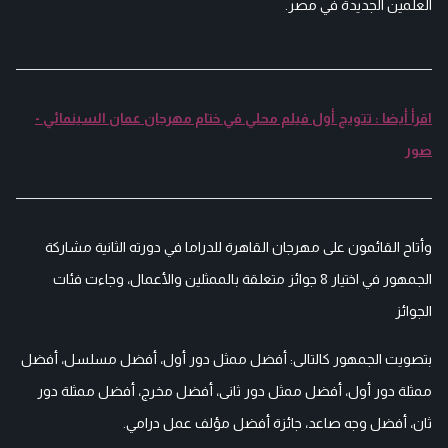
العلمين الجديدة في مصر.
اقرأ أيضا : تتويج أول فيلم محلي في ختام مهرجان عمان السينمائي -
صور
وأتاح القائمون على مهرجان القاهرة للدراما في دورته الثانية مشاركة
الجمهور في اختيار 8 جوائز متعلقة بالممثلين والأعمال، وجاءت فئات
الجوائز
بتصويت الجمهور كالتالى: أفضل ممثل دور أول، أفضل مسلسل، أفضل
ممثلة دور أول، أفضل ممثل دور ثانى، أفضل مخرج، أفضل ممثلة دور
ثان، أفضل وجه صاعد، جائزة أفضل مؤلف عمل درامي.