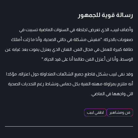
رسالة قوية للجمهور
وأضاف لبيب، الذي تعرض لجلطة في السنوات الماضية تسببت في
صعوبات بالحركة: "مفيش مشكلة في حالتي الصحية، وأنا ما زلت أمتلك
طاقة كبيرة للعمل في مجال الفن، الفنان الذي يعتزل يموت بعد غيابه عن
الوسط، وأنا لن أعتزل الفن طالما أنا على قيد الحياة."
وقد نفى لبيب بشكل قاطع جميع الشائعات المتداولة حول اعتزاله، مؤكدا
أنه ملتزم بمزاولة مهنته الفنية بكل حماس ونشاط رغم التحديات الصحية
التي واجهها في الماضي.
فن ومشاهير
لطفي لبيب