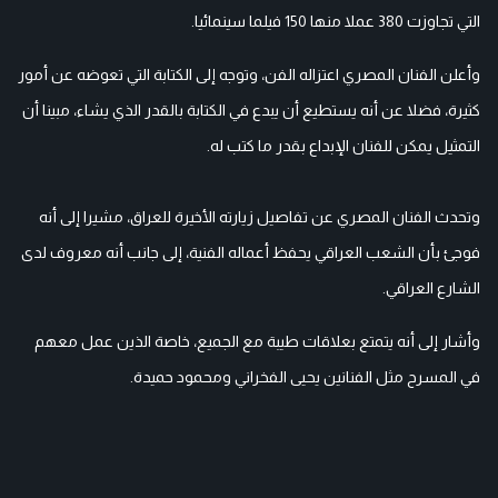
التي تجاوزت 380 عملا منها 150 فيلما سينمائيا.
وأعلن الفنان المصري اعتزاله الفن، وتوجه إلى الكتابة التي تعوضه عن أمور
كثيرة، فضلا عن أنه يستطيع أن يبدع في الكتابة بالقدر الذي يشاء، مبينا أن
التمثيل يمكن للفنان الإبداع بقدر ما كتب له.
وتحدث الفنان المصري عن تفاصيل زيارته الأخيرة للعراق، مشيرا إلى أنه
فوجئ بأن الشعب العراقي يحفظ أعماله الفنية، إلى جانب أنه معروف لدى
الشارع العراقي.
وأشار إلى أنه يتمتع بعلاقات طيبة مع الجميع، خاصة الذين عمل معهم
في المسرح مثل الفنانين يحيى الفخراني ومحمود حميدة.