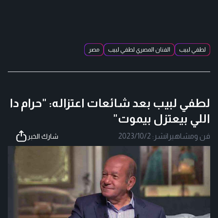
لطفي لبيب
الفنان المصري لطفي لبيب
مصر
لطفي لبيب بعد شائعات اعتزاله: "حرام دا
اللي بيعتزل بيموت"
فن ومشاهير
|
نشر:
2023/10/2
شارك الخبر