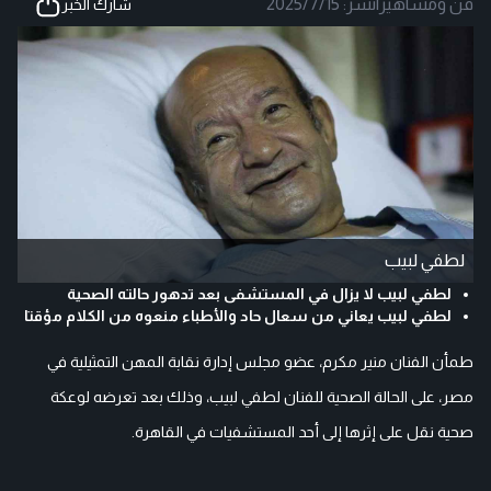
فن ومشاهير
|
نشر:
2025/7/15
شارك الخبر
لطفي لبيب
لطفي لبيب لا يزال في المستشفى بعد تدهور حالته الصحية
لطفي لبيب يعاني من سعال حاد والأطباء منعوه من الكلام مؤقتا
طمأن الفنان منير مكرم، عضو مجلس إدارة نقابة المهن التمثيلية في
مصر، على الحالة الصحية للفنان لطفي لبيب، وذلك بعد تعرضه لوعكة
صحية نقل على إثرها إلى أحد المستشفيات في القاهرة.