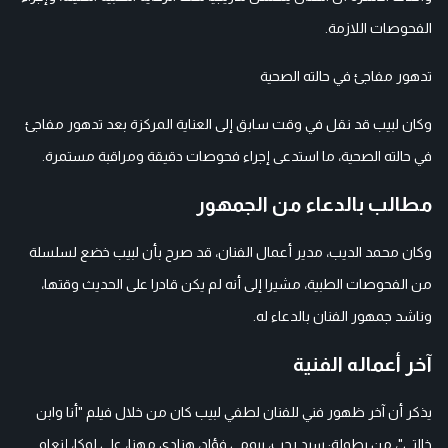
الفحوصات اللازمة.
تدهور مفاجئ في حالته الصحية
وكان لبيب قد نقل في وقت سابق إلى العناية المركزة بعد تدهور مفاجئ
في حالته الصحية، ما استدعى إجراء فحوصات دقيقة ومراقبة مستمرة.
مطالب بالدعاء من الجمهور
وكان محمد الديب، مدير أعمال الفنان، قد صرح بأن لبيب خضع لسلسلة
من الفحوصات الطبية، مشيرا إلى أنه لم يكن قادرا على الحديث وقتها،
وناشد جمهور الفنان بالدعاء له.
آخر أعماله الفنية
يذكر أن آخر ظهور فني للفنان لطفي لبيب كان من خلال فيلم "أنا وابن
خالتي"، من بطولة: سيد رجب، بيومي فؤاد، هنادي مهنا، علي لوكا، إنعام