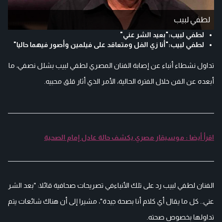
لطفي لبيب
لطفي لبيب:"بعيد الشر عني"
لطفي لبيب:"أنا زي الفل ومتعاقد على فيلمين وأصور فيهما حاليا"
تداول نشطاء أنباء عن إصابة الفنان المصري لطفي لبيب بشلل نصفي، ما
أبعده عن الفن خلال الفترة الحالية، الأمر الذي أثار قلق محبيه.
اقرأ أيضا : موسيقار مصري يكشف حالة عادل إمام الصحية
الفنان لطفي لبيب رد على تلك الأنباءفي تصريحات صحافية قائلا: "بعد الشر
عني.. كل ما يقال أي كلام أنا بصحة جيدة"، مشيرا إلى أن هناك شائعات يتم
تداولها بخصوص صحته.