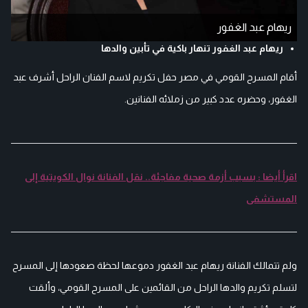
ريهام عبد الغفور
ريهام عبد الغفور تنهار باكية في تأبين والدها
أقام المسرح القومي في مصر حفل تكريم لاسم الفنان الراحل أشرف عبد
الغفور، وحضره عدد كبير من زملائه الفنانين.
اقرأ أيضا : بسبب أزمة صحية مفاجئة.. نقل الفنانة نوال الكويتية إلى
المستشفى
ولم تتمالك الفنانة ريهام عبد الغفور دموعها لحظة صعودها إلى المسرح
لتسلم تكريم والدها الراحل من القائمين على المسرح القومي، وألقت