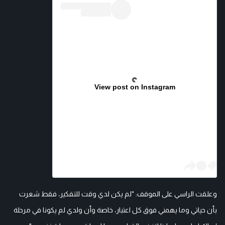
View post on Instagram
وعلقت الراسي على الموقف: "لم يكن لدي وقت للتفكير، فقط شعرت
بأن حياتي وما يهمني فوق كل اعتبار، خاصة وأن ولدي لم يكونا في مرحلة