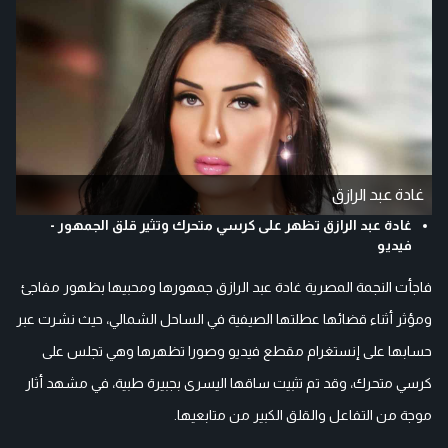
غادة عبد الرازق
غادة عبد الرازق تظهر على كرسي متحرك وتثير قلق الجمهور -
فيديو
فاجأت النجمة المصرية غادة عبد الرازق جمهورها ومحبيها بظهور مفاجئ
ومؤثر أثناء قضائها عطلتها الصيفية في الساحل الشمالي، حيث نشرت عبر
حسابها على إنستغرام مقطع فيديو وصورا تظهرها وهي تجلس على
كرسي متحرك، وقد تم تثبيت ساقها اليسرى بجبيرة طبية، في مشهد أثار
موجة من التفاعل والقلق الكبير من متابعيها.