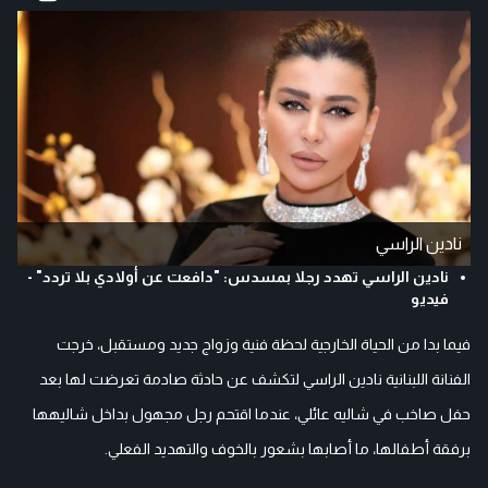
نادين الراسي
نادين الراسي تهدد رجلا بمسدس: "دافعت عن أولادي بلا تردد" -
فيديو
فيما بدا من الحياة الخارجية لحظة فنية وزواج جديد ومستقبل، خرجت
الفنانة اللبنانية نادين الراسي لتكشف عن حادثة صادمة تعرضت لها بعد
حفل صاخب في شاليه عائلي، عندما اقتحم رجل مجهول بداخل شاليهها
برفقة أطفالها، ما أصابها بشعور بالخوف والتهديد الفعلي.