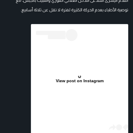
القدم اليسرى استدعى التدخل العلاجي الفوري والتثبيت بالجبس، مع
توصية الأطباء بعدم الحركة الكثيرة لفترة لا تقل عن ثلاثة أسابيع.
View post on Instagram