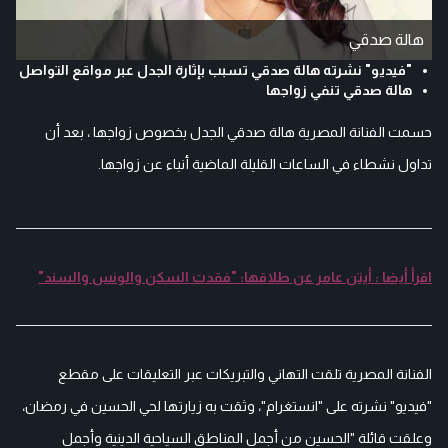
هالة صدقي
"فيديو" نشرته هالة صدقي تسبب بإثارة الجدل عبر مواقع التواصل
هالة صدقي تنفي زواجها
حسمت الفنانة المصرية هالة صدقي الجدل بخصوص زواجها ، بعد أن
تداول نشطاء في الساعات القليلة الماضية أنباء عن زواجها.
اقرأ أيضا : أيتن عامر عن طلاقها: "فقدت السكن والونس والسند"
الفنانة المصرية تلقت التهاني والتبريكات عبر التعليقات على مقطع
"فيديو" نشرته على "انستغرام"، وثقت به زيارتها لحي الحسين في رمضان،
وعلقت قائلة "الحسين من أجمل المناطق السياحية الدينية وأجمل