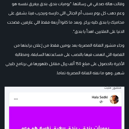
وقالت هالة صدقي في رسالتها: "يوميات بندق، بندق بيغرق نفسه هو
وعم دهب كل يوم بسبب أم الجنائي اللي دارسه وبيجرب فينا، بشفق على
محاميك يا بندق خليه يركز، وبعد ما كانوا أربعة فقط اللي عارفين، فضحت
الدنيا على الملايين، اهدأ يا بندق".
وجاء منشور الفنانة المصرية بعد يومين فقط من إعلان براءتها من
القضية التي اتهمت فيها بالنصب على مساعدتها السابقة، ومطالبة
الأخيرة بالحصول على مبلغ 150 ألف ريال مقابل ظهورها في برنامج خليجي
شهير، وهو ما نفته الفنانة المصرية تماما.