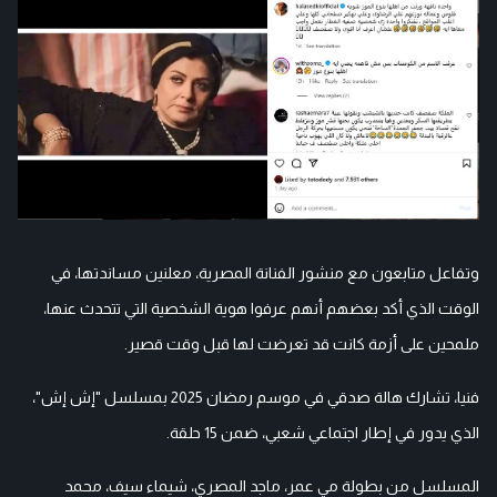
وتفاعل متابعون مع منشور الفنانة المصرية، معلنين مساندتها، في
الوقت الذي أكد بعضهم أنهم عرفوا هوية الشخصية التي تتحدث عنها،
ملمحين على أزمة كانت قد تعرضت لها قبل وقت قصير.
فنيا، تشارك هالة صدقي في موسم رمضان 2025 بمسلسل "إش إش"،
الذي يدور في إطار اجتماعي شعبي، ضمن 15 حلقة.
المسلسل من بطولة مي عمر، ماجد المصري، شيماء سيف، محمد