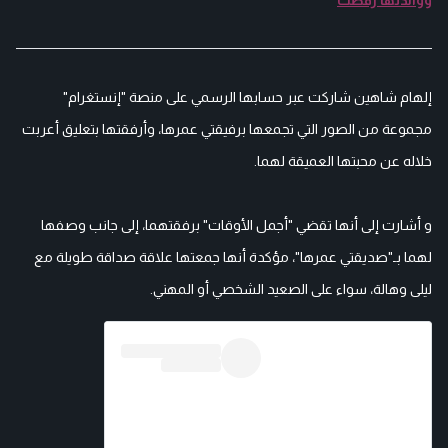
ووالدتها رفضت
إلهام شاهين شاركت عبر حسابها الرسمي على منصة "إنستغرام"
مجموعة من الصور التي تجمعها برفيقتي عمرها، وأرفقتها بتعليق أعربت
خلاله عن محبتها العميقة لهما.
و أشارت إلى أنها تقضي "أجمل الأوقات" برفقتهما، إلى جانب وصفها
لهما بـ"صديقتي عمرها"، مؤكدة أنها جمعتها علاقة صداقة طويلة مع
ليلى وهالة، سواء على الصعيد الشخصي أو المهني.