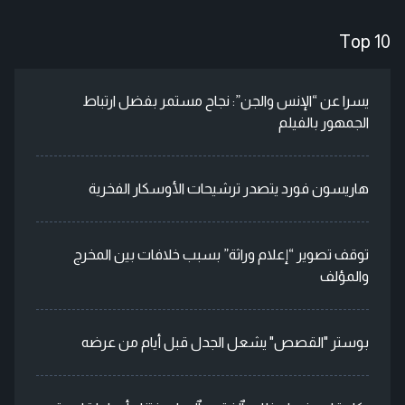
Top 10
يسرا عن “الإنس والجن”: نجاح مستمر بفضل ارتباط
الجمهور بالفيلم
هاريسون فورد يتصدر ترشيحات الأوسكار الفخرية
توقف تصوير “إعلام وراثة” بسبب خلافات بين المخرج
والمؤلف
بوستر "القصص" يشعل الجدل قبل أيام من عرضه