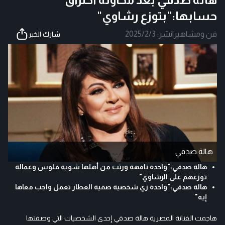
حسابها:"بتوزع رشاوي"
فن ومشاهير
|
نشر:
2025/2/3
شارك الخبر
هالة صدقي
هالة صدقي:"واحدة تافهة ورثت من أهلها شوية فلوس وعمالة
توزعهم على الرشاوي"
هالة صدقي:"واحدة زي شخصية صفية العطار تعمل واجب معاها
إيه"
هاجمت الفنانة المصرية هالة صدقي إحدى الشخصيات التي وصفتها