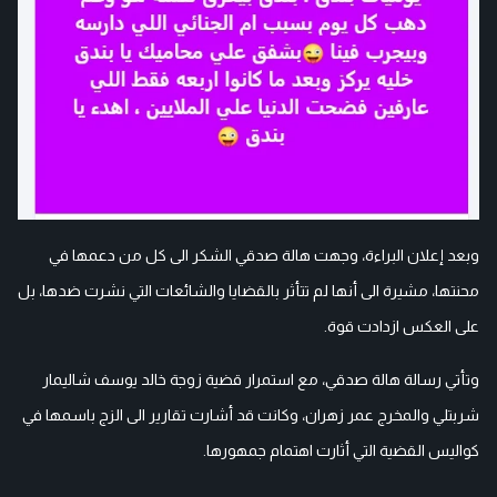
وبعد إعلان البراءة، وجهت هالة صدقي الشكر الى كل من دعمها في
محنتها، مشيرة الى أنها لم تتأثر بالقضايا والشائعات التي نشرت ضدها، بل
على العكس ازدادت قوة.
وتأتي رسالة هالة صدقي، مع استمرار قضية زوجة خالد يوسف شاليمار
شربتلي والمخرج عمر زهران، وكانت قد أشارت تقارير الى الزج باسمها في
كواليس القضية التي أثارت اهتمام جمهورها.