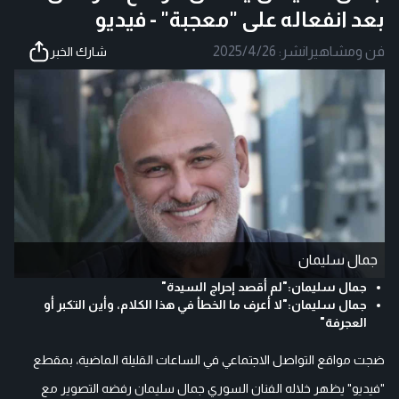
بعد انفعاله على "معجبة" - فيديو
فن ومشاهير
|
نشر:
2025/4/26
شارك الخبر
جمال سليمان
جمال سليمان:"لم أقصد إحراج السيدة"
جمال سليمان:"لا أعرف ما الخطأ في هذا الكلام، وأين التكبر أو
العجرفة"
ضجت مواقع التواصل الاجتماعي في الساعات القليلة الماضية، بمقطع
"فيديو" يظهر خلاله الفنان السوري جمال سليمان رفضه التصوير مع