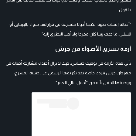
بالقول:
"أصالة إنسانة طيبة، لكنها أحيانا متسرعة في قراراتها، سواء بالإيجابي أو
السلبي. ما حدث بيننا كان محرجا ولا أحب التطرق إليه".
أزمة تسرق الأضواء من جرش
تأتي هذه الأزمة في توقيت حساس، حيث لا تزال أصداء مشاركة أصالة في
مهرجان جرش تتردد، خاصة بعد تكريمها الرسمي على خشبة المسرح،
ووصفها الحفل بأنه من "أجمل ليالي العمر".