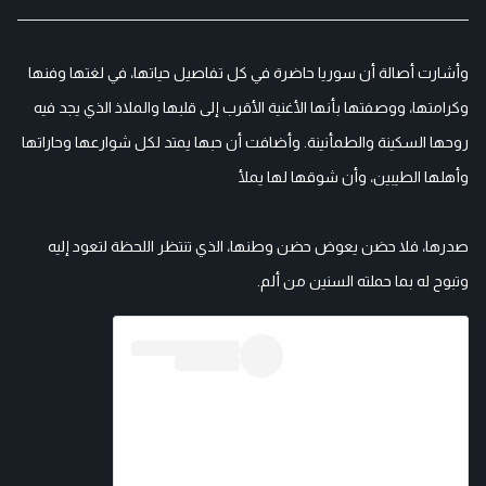
وأشارت أصالة أن سوريا حاضرة في كل تفاصيل حياتها، في لغتها وفنها
وكرامتها، ووصفتها بأنها الأغنية الأقرب إلى قلبها والملاذ الذي يجد فيه
روحها السكينة والطمأنينة. وأضافت أن حبها يمتد لكل شوارعها وحاراتها
وأهلها الطيبين، وأن شوقها لها يملأ
صدرها، فلا حضن يعوض حضن وطنها، الذي تنتظر اللحظة لتعود إليه
وتبوح له بما حملته السنين من ألم.