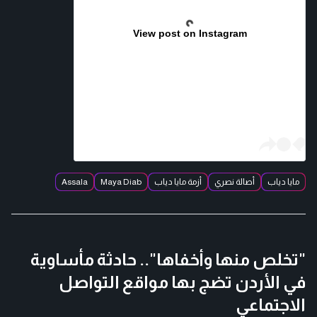
View post on Instagram
مايا دياب
أصالة نصري
أزمة مايا دياب
Maya Diab
Assala
"تخلص منها وأخفاها".. حادثة مأساوية
في الأردن تضج بها مواقع التواصل
الاجتماعي