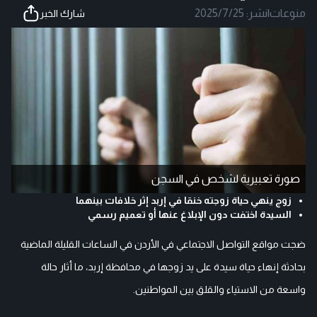
منوعات
|
نشر:
2025/7/25
شارك الخبر
صورة تعبيرية لشخص في السجن
زوج ينهي حياة زوجته خنقا في إربد إثر خلافات بينهما
السيدة اختفت دون الإبلاغ عنها أو تعميم رسمي
ضجت مواقع التواصل الاجتماعي في الأردن في الساعات القليلة الماضية
بحادثة إنهاء حياة سيدة على يد زوجها في محافظة إربد، ما أثار حالة
واسعة من الاستياء والقلق بين المواطنين.