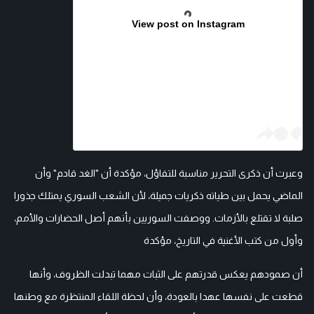
View post on Instagram
وعبرت أن ذكرى التحرير مناسبة للتفاؤل، مؤكدة أن "الغد قادم" وأن
الماضي يحمل بين طياته ذكريات جميلة، لأن الشعب السوري يمتلك جذورا
صلبة لا تقتلع بالأزمات. ووصفت السوريين بأنهم أصل الحضارات والأمم،
وأول من كتب الأغنية في التاريخ، مؤكدة
أن صمودهم يعكس قدرتهم على الثبات مهما تبدلت الظروف، وأنها
قطعت على نفسها عهدا بالعودة، وأن لحظة اللقاء المنتظرة مع وطنها