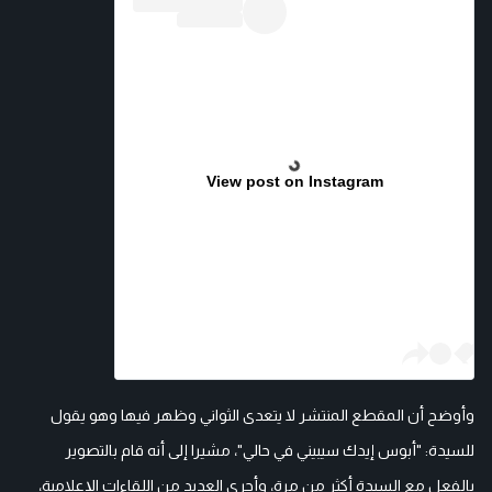
View post on Instagram
وأوضح أن المقطع المنتشر لا يتعدى الثواني وظهر فيها وهو يقول
للسيدة: "أبوس إيدك سيبيني في حالي"، مشيرا إلى أنه قام بالتصوير
بالفعل مع السيدة أكثر من مرة، وأجرى العديد من اللقاءات الإعلامية،