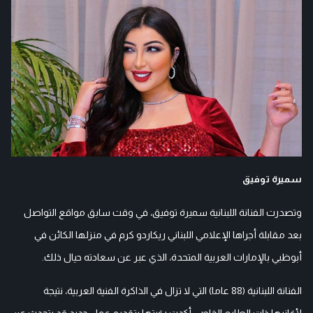
سميرة توفيق
وتصدرت الفنانة اللبنانية سميرة توفيق، في وقت سابق مواقع التواصل
بعد مقابلة أجراها الإعلامي اللبناني ريكاردو كرم في منزلها الكائن في
أبوظبي بالإمارات العربية المتحدة، الذي عبر عن سعادته حيال ذلك.
الفنانة اللبنانية (88 عاما) التي لا تزال في الذاكرة الفنية العربية، نتيجة
لأغانيها ذات الطابع الخاص، أكدت رغبتها بتقديم عمل جديد قد يتحدث عن